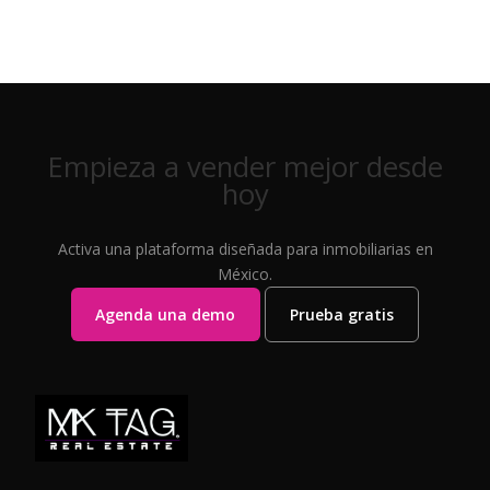
Empieza a vender mejor desde
hoy
Activa una plataforma diseñada para inmobiliarias en
México.
Agenda una demo
Prueba gratis