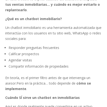
tus ventas inmobiliarias… y cuándo es mejor evitarlo o
replantearlo
.
¿Qué es un chatbot inmobiliario?
Un chatbot inmobiliario es una herramienta automatizada que
interactúa con los usuarios en tu sitio web, WhatsApp o redes
sociales para:
Responder preguntas frecuentes
Calificar prospectos
Agendar visitas
Compartir información de propiedades
En teoría, es el primer filtro antes de que intervenga un
asesor.Pero en la práctica… todo depende de
cómo se
implemente
.
Cuándo SÍ sirve un chatbot en inmobiliarias
Aquí es donde realmente puede convertirse en un activo