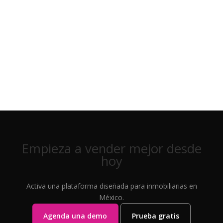
Empieza a vender mejor desde
hoy
Activa una plataforma diseñada para inmobiliarias en
México.
Agenda una demo
Prueba gratis