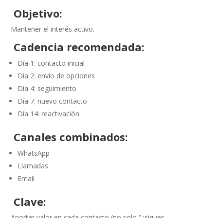
Objetivo:
Mantener el interés activo.
Cadencia recomendada:
Día 1: contacto inicial
Día 2: envío de opciones
Día 4: seguimiento
Día 7: nuevo contacto
Día 14: reactivación
Canales combinados:
WhatsApp
Llamadas
Email
Clave:
Aportar valor en cada contacto (no solo “¿sigues