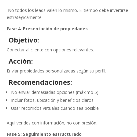
No todos los leads valen lo mismo. El tiempo debe invertirse
estratégicamente.
Fase 4: Presentación de propiedades
Objetivo:
Conectar al cliente con opciones relevantes.
Acción:
Enviar propiedades personalizadas según su perfil.
Recomendaciones:
No enviar demasiadas opciones (máximo 5)
Incluir fotos, ubicación y beneficios claros
Usar recorridos virtuales cuando sea posible
Aquí vendes con información, no con presión.
Fase 5: Seguimiento estructurado