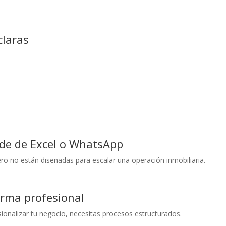
claras
de de Excel o WhatsApp
ero no están diseñadas para escalar una operación inmobiliaria.
orma profesional
sionalizar tu negocio, necesitas procesos estructurados.