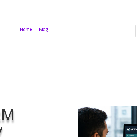
Home
Blog
RM
y