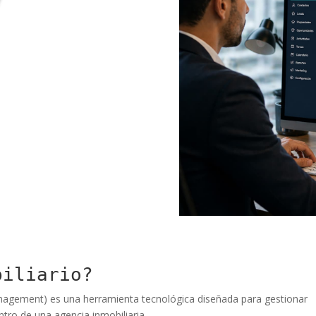
biliario?
nagement) es una herramienta tecnológica diseñada para gestionar
tro de una agencia inmobiliaria.