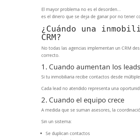
El mayor problema no es el desorden…
es el dinero que se deja de ganar por no tener co
¿Cuándo una inmobil
CRM?
No todas las agencias implementan un CRM desde
correcto.
1. Cuando aumentan los lead
Si tu inmobiliaria recibe contactos desde múltip
Cada lead no atendido representa una oportunid
2. Cuando el equipo crece
A medida que se suman asesores, la coordinaci
Sin un sistema:
Se duplican contactos