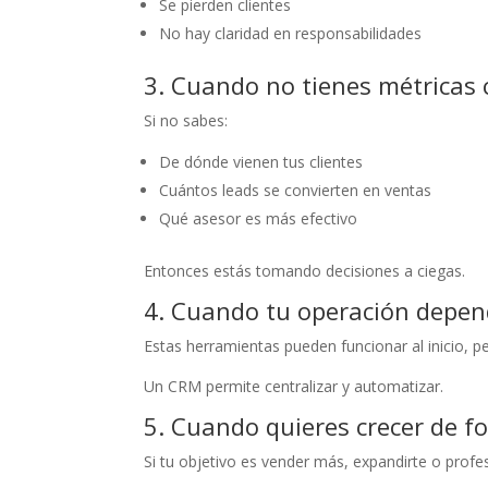
Se pierden clientes
No hay claridad en responsabilidades
3. Cuando no tienes métricas 
Si no sabes:
De dónde vienen tus clientes
Cuántos leads se convierten en ventas
Qué asesor es más efectivo
Entonces estás tomando decisiones a ciegas.
4. Cuando tu operación depen
Estas herramientas pueden funcionar al inicio, p
Un CRM permite centralizar y automatizar.
5. Cuando quieres crecer de f
Si tu objetivo es vender más, expandirte o profe