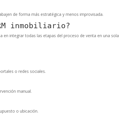
trabajen de forma más estratégica y menos improvisada.
RM inmobiliario?
a en integrar todas las etapas del proceso de venta en una sola
ortales o redes sociales.
tervención manual.
supuesto o ubicación.