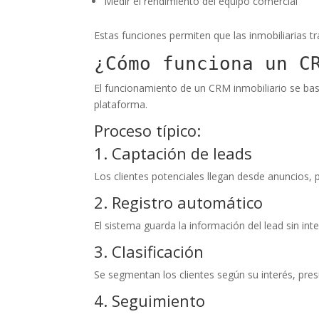
Medir el rendimiento del equipo comercial
Estas funciones permiten que las inmobiliarias 
¿Cómo funciona un C
El funcionamiento de un CRM inmobiliario se bas
plataforma.
Proceso típico:
1. Captación de leads
Los clientes potenciales llegan desde anuncios, p
2. Registro automático
El sistema guarda la información del lead sin in
3. Clasificación
Se segmentan los clientes según su interés, pre
4. Seguimiento