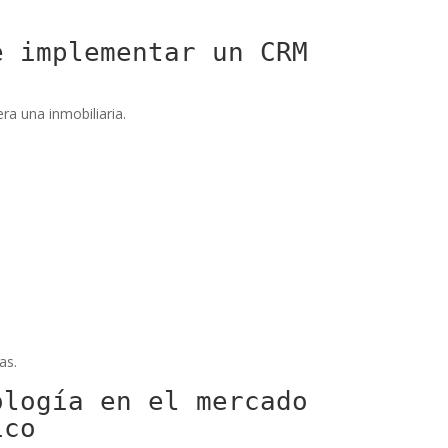
e implementar un CRM
a una inmobiliaria.
as.
ología en el mercado
ico