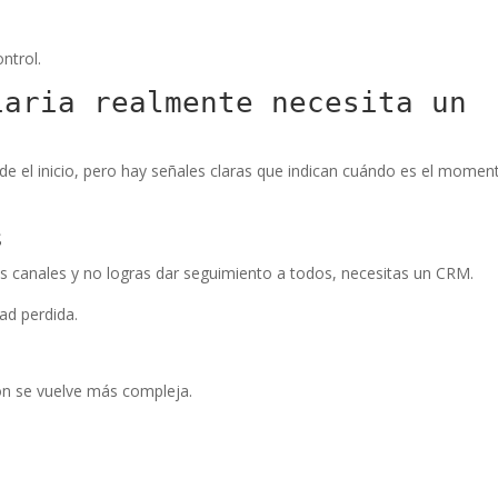
ntrol.
iaria realmente necesita un
 el inicio, pero hay señales claras que indican cuándo es el momen
s
les canales y no logras dar seguimiento a todos, necesitas un CRM.
ad perdida.
ón se vuelve más compleja.