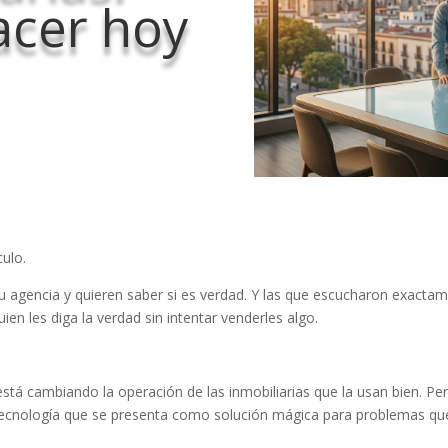
acer hoy
culo.
u agencia y quieren saber si es verdad. Y las que escucharon exacta
ien les diga la verdad sin intentar venderles algo.
í está cambiando la operación de las inmobiliarias que la usan bien. Pe
tecnología que se presenta como solución mágica para problemas qu