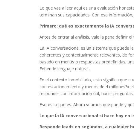
Lo que vas a leer aquí es una evaluación honesta
terminan sus capacidades. Con esa información, p
Primero; qué es exactamente la IA convers
Antes de entrar al análisis, vale la pena definir 
La IA conversacional es un sistema que puede le
coherentes y contextualmente relevantes, de for
basado en menús o respuestas predefinidas, una 
Entiende lenguaje natural.
En el contexto inmobiliario, esto significa que 
con estacionamiento y menos de 4 millones?» el 
responder con información útil, hacer preguntas
Eso es lo que es. Ahora veamos qué puede y qu
Lo que la IA conversacional sí hace hoy en i
Responde leads en segundos, a cualquier h