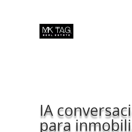
IA conversac
para inmobili