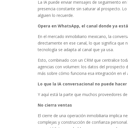
La IA puede enviar mensajes de seguimiento en l
presencia constante sin saturar al prospecto. L
alguien lo recuerde.
Opera en WhatsApp, el canal donde ya está
En el mercado inmobiliario mexicano, la conver
directamente en ese canal, lo que significa que
tecnología se adapta al canal que ya usa.
Esto, combinado con un CRM que centralice tod
agencias con volumen: los datos del prospecto d
más sobre cómo funciona esa integración en el 
Lo que la IA conversacional no puede hacer
Y aquí está la parte que muchos proveedores de t
No cierra ventas
El cierre de una operación inmobiliaria implica 
complejas y construcción de confianza personal.