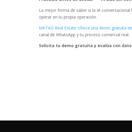
La mejor forma de saber si la IA conversacional t
operar en tu propia operación.
MKTAG Real Estate ofrece una demo gratuita de
canal de WhatsApp y tu proceso comercial real.
Solicita tu demo gratuita y evalúa con dat