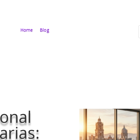
Home
Blog
ional
arias: