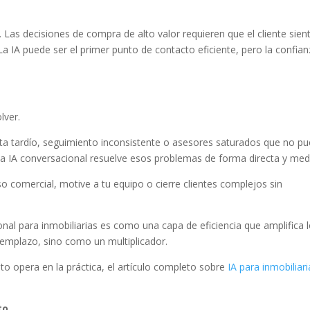
o. Las decisiones de compra de alto valor requieren que el cliente sien
a IA puede ser el primer punto de contacto eficiente, pero la confian
lver.
sta tardío, seguimiento inconsistente o asesores saturados que no p
a IA conversacional resuelve esos problemas de forma directa y medi
o comercial, motive a tu equipo o cierre clientes complejos sin
nal para inmobiliarias es como una capa de eficiencia que amplifica 
emplazo, sino como un multiplicador.
o opera en la práctica, el artículo completo sobre
IA para inmobiliar
to