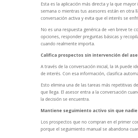
Esta es la aplicación más directa y la que mayor
semana o mientras tus asesores están en otra ll
conversación activa y evita que el interés se en
No es una respuesta genérica de «en breve te c
opciones, responder preguntas básicas y recopil
cuando realmente importa.
Califica prospectos sin intervención del as
A través de la conversación inicial, la IA puede i
de interés. Con esa información, clasifica automá
Esto elimina una de las tareas más repetitivas d
que llega. El asesor entra a la conversación cu
la decisión se encuentra.
Mantiene seguimiento activo sin que nadie
Los prospectos que no compran en el primer con
porque el seguimiento manual se abandona cuand