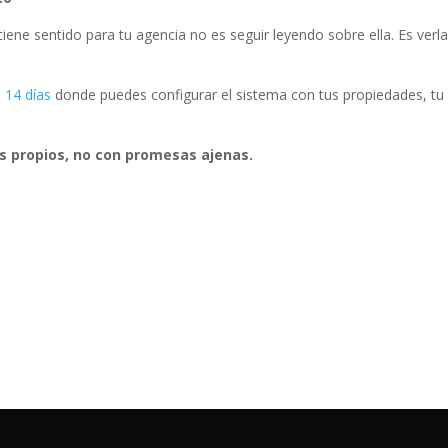
iene sentido para tu agencia no es seguir leyendo sobre ella. Es verla
 14 días
donde puedes configurar el sistema con tus propiedades, tu
os propios, no con promesas ajenas.