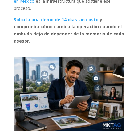
en México
es la infraestructura que sostiene ese
proceso.
Solicita una demo de 14 días sin costo
y
comprueba cómo cambia la operación cuando el
embudo deja de depender de la memoria de cada
asesor.