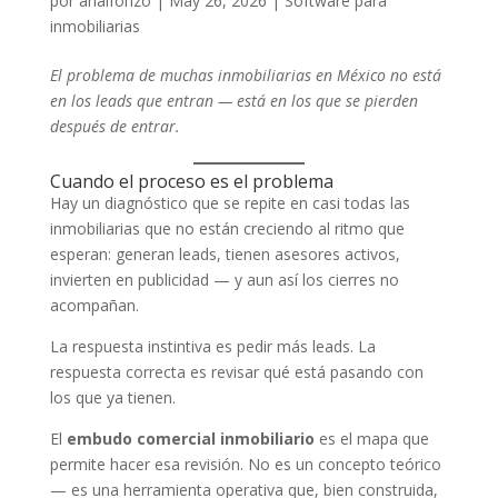
por
analfonzo
|
May 26, 2026
|
Software para
inmobiliarias
El problema de muchas inmobiliarias en México no está
en los leads que entran — está en los que se pierden
después de entrar.
Cuando el proceso es el problema
Hay un diagnóstico que se repite en casi todas las
inmobiliarias que no están creciendo al ritmo que
esperan: generan leads, tienen asesores activos,
invierten en publicidad — y aun así los cierres no
acompañan.
La respuesta instintiva es pedir más leads. La
respuesta correcta es revisar qué está pasando con
los que ya tienen.
El
embudo comercial inmobiliario
es el mapa que
permite hacer esa revisión. No es un concepto teórico
— es una herramienta operativa que, bien construida,