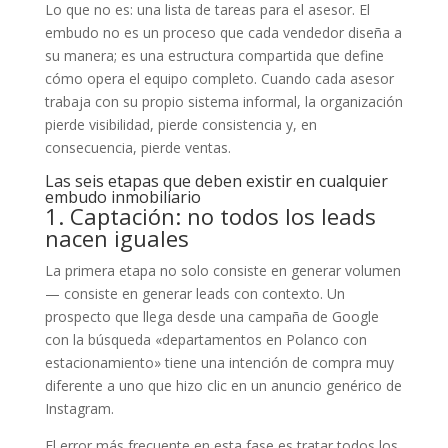
Lo que no es: una lista de tareas para el asesor. El
embudo no es un proceso que cada vendedor diseña a
su manera; es una estructura compartida que define
cómo opera el equipo completo. Cuando cada asesor
trabaja con su propio sistema informal, la organización
pierde visibilidad, pierde consistencia y, en
consecuencia, pierde ventas.
Las seis etapas que deben existir en cualquier
embudo inmobiliario
1. Captación: no todos los leads
nacen iguales
La primera etapa no solo consiste en generar volumen
— consiste en generar leads con contexto. Un
prospecto que llega desde una campaña de Google
con la búsqueda «departamentos en Polanco con
estacionamiento» tiene una intención de compra muy
diferente a uno que hizo clic en un anuncio genérico de
Instagram.
El error más frecuente en esta fase es tratar todos los