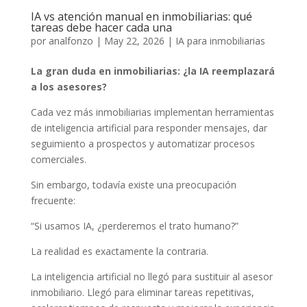
IA vs atención manual en inmobiliarias: qué
tareas debe hacer cada una
por
analfonzo
|
May 22, 2026
|
IA para inmobiliarias
La gran duda en inmobiliarias: ¿la IA reemplazará
a los asesores?
Cada vez más inmobiliarias implementan herramientas
de inteligencia artificial para responder mensajes, dar
seguimiento a prospectos y automatizar procesos
comerciales.
Sin embargo, todavía existe una preocupación
frecuente:
“Si usamos IA, ¿perderemos el trato humano?”
La realidad es exactamente la contraria.
La inteligencia artificial no llegó para sustituir al asesor
inmobiliario. Llegó para eliminar tareas repetitivas,