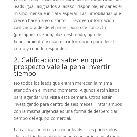
leads igual: asignarlos al asesor disponible, enviarles el
mismo mensaje inicial y esperar. Las inmobiliarias que
crecen hacen algo distinto — recogen información
calificadora desde el primer punto de contacto
(presupuesto, zona, plazo estimado, tipo de
financiamiento) y usan esa información para decidir
cómo y cuándo responder.
2. Calificación: saber en qué
prospecto vale la pena invertir
tiempo
No todos los leads que entran merecen la misma
atención en el mismo momento. Algunos están listos
para agendar una visita esta semana. Otros están
investigando para dentro de seis meses. Tratar ambos
con la misma urgencia es una forma de desperdiciar
tiempo del equipo comercial.
La calificación no es eliminar leads — es priorizarlos.
Un lead frío bien nutrido puede convertirse en el mejor