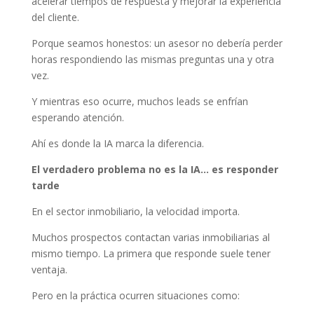
acelerar tiempos de respuesta y mejorar la experiencia
del cliente.
Porque seamos honestos: un asesor no debería perder
horas respondiendo las mismas preguntas una y otra
vez.
Y mientras eso ocurre, muchos leads se enfrían
esperando atención.
Ahí es donde la IA marca la diferencia.
El verdadero problema no es la IA… es responder
tarde
En el sector inmobiliario, la velocidad importa.
Muchos prospectos contactan varias inmobiliarias al
mismo tiempo. La primera que responde suele tener
ventaja.
Pero en la práctica ocurren situaciones como: