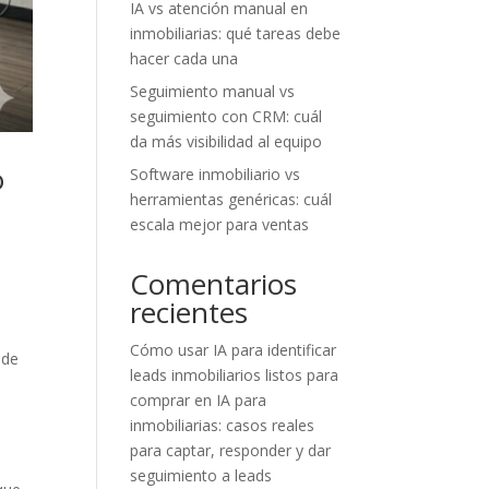
IA vs atención manual en
inmobiliarias: qué tareas debe
hacer cada una
Seguimiento manual vs
seguimiento con CRM: cuál
da más visibilidad al equipo
o
Software inmobiliario vs
herramientas genéricas: cuál
escala mejor para ventas
Comentarios
recientes
Cómo usar IA para identificar
 de
leads inmobiliarios listos para
comprar
en
IA para
inmobiliarias: casos reales
para captar, responder y dar
seguimiento a leads