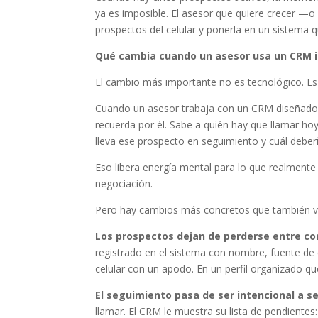
ya es imposible. El asesor que quiere crecer —o 
prospectos del celular y ponerla en un sistema 
Qué cambia cuando un asesor usa un CRM i
El cambio más importante no es tecnológico. Es
Cuando un asesor trabaja con un CRM diseñado p
recuerda por él. Sabe a quién hay que llamar ho
lleva ese prospecto en seguimiento y cuál deberí
Eso libera energía mental para lo que realmente i
negociación.
Pero hay cambios más concretos que también v
Los prospectos dejan de perderse entre co
registrado en el sistema con nombre, fuente de 
celular con un apodo. En un perfil organizado q
El seguimiento pasa de ser intencional a s
llamar. El CRM le muestra su lista de pendientes: