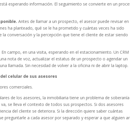
stá esperando información. El seguimiento se convierte en un proce
sponible.
Antes de llamar a un prospecto, el asesor puede revisar en
nes ha planteado, qué se le ha prometido y cuántas veces ha sido
 la conversación y la percepción que tiene el cliente de estar siendo
.
En campo, en una visita, esperando en el estacionamiento. Un CRM
 una nota de voz, actualizar el estatus de un prospecto o agendar un
a llamada. Sin necesidad de volver a la oficina ni de abrir la laptop.
 del celular de sus asesores
tores comerciales.
lares de los asesores, la inmobiliaria tiene un problema de soberanía
e va, se lleva el contexto de todos sus prospectos. Si dos asesores
encia del cliente se deteriora. Si la dirección quiere saber cuántas
ue preguntarle a cada asesor por separado y esperar a que alguien 