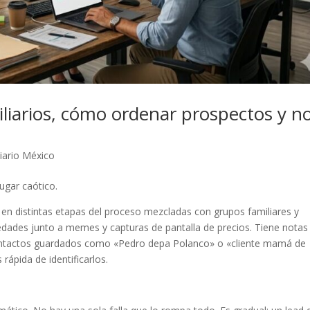
liarios, cómo ordenar prospectos y n
iario México
lugar caótico.
en distintas etapas del proceso mezcladas con grupos familiares y
dades junto a memes y capturas de pantalla de precios. Tiene notas
contactos guardados como «Pedro depa Polanco» o «cliente mamá de
ápida de identificarlos.