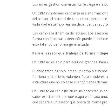
Eso no es gestión comercial. Es fe ciega en la b
Un CRM inmobiliario centraliza esa información 
del asesor. El historial de cada cliente pertenece
visibilidad en tiempo real sin depender de repo
Eso cambia la dinámica del equipo. Los asesore
forma constructiva: la dirección puede identific
está fallando de forma generalizada.
Para el asesor que trabaja de forma indep
Un CRM no es solo para equipos grandes. Para el
Cuando trabajas solo, eres tú tu propio sistema
funciona hasta cierto volumen. Pero si quieres
estructura que no colapse cuando tienes demas
Un CRM te da esa estructura sin necesitar un eq
saber exactamente en qué etapa está cada uno, 
que separa a un asesor que opera de forma prof