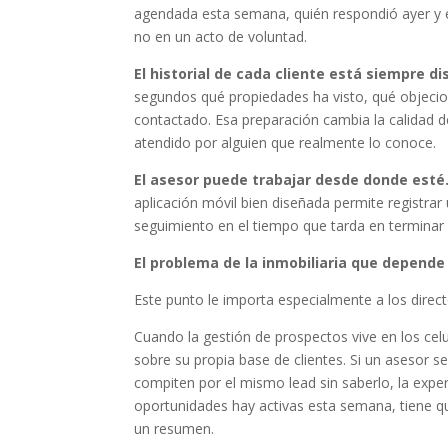
agendada esta semana, quién respondió ayer y e
no en un acto de voluntad.
El historial de cada cliente está siempre di
segundos qué propiedades ha visto, qué objecio
contactado. Esa preparación cambia la calidad de
atendido por alguien que realmente lo conoce.
El asesor puede trabajar desde donde esté
aplicación móvil bien diseñada permite registrar
seguimiento en el tiempo que tarda en terminar un
El problema de la inmobiliaria que depende
Este punto le importa especialmente a los direc
Cuando la gestión de prospectos vive en los celu
sobre su propia base de clientes. Si un asesor s
compiten por el mismo lead sin saberlo, la experi
oportunidades hay activas esta semana, tiene q
un resumen.