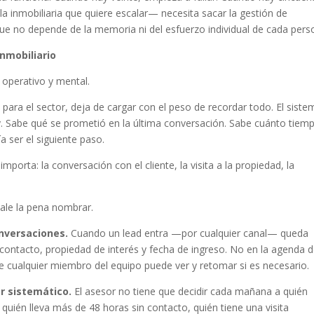
la inmobiliaria que quiere escalar— necesita sacar la gestión de
que no depende de la memoria ni del esfuerzo individual de cada pers
nmobiliario
 operativo y mental.
ara el sector, deja de cargar con el peso de recordar todo. El siste
y. Sabe qué se prometió en la última conversación. Sabe cuánto tiem
a ser el siguiente paso.
mporta: la conversación con el cliente, la visita a la propiedad, la
ale la pena nombrar.
nversaciones.
Cuando un lead entra —por cualquier canal— queda
contacto, propiedad de interés y fecha de ingreso. No en la agenda d
ue cualquier miembro del equipo puede ver y retomar si es necesario.
er sistemático.
El asesor no tiene que decidir cada mañana a quién
 quién lleva más de 48 horas sin contacto, quién tiene una visita