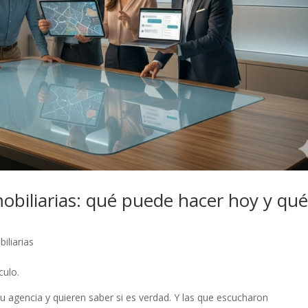
mobiliarias: qué puede hacer hoy y qu
iliarias
culo.
u agencia y quieren saber si es verdad. Y las que escucharon