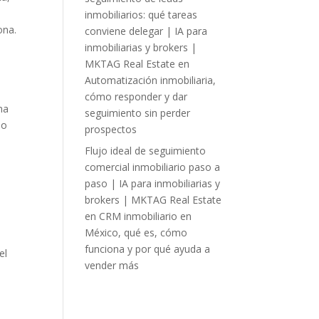
inmobiliarios: qué tareas
ona.
conviene delegar | IA para
inmobiliarias y brokers |
MKTAG Real Estate
en
Automatización inmobiliaria,
cómo responder y dar
ma
seguimiento sin perder
po
prospectos
Flujo ideal de seguimiento
comercial inmobiliario paso a
paso | IA para inmobiliarias y
brokers | MKTAG Real Estate
en
CRM inmobiliario en
México, qué es, cómo
funciona y por qué ayuda a
el
vender más