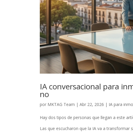
IA conversacional para in
no
por
MKTAG Team
|
Abr 22, 2026
|
IA para inmob
Hay dos tipos de personas que llegan a este artí
Las que escucharon que la IA va a transformar s