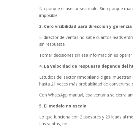
No porque el asesor sea malo. Sino porque man
imposible.
3. Cero visibilidad para dirección y gerencia
El director de ventas no sabe cuántos leads ent
sin respuesta.
Tomar decisiones sin esa información es operar a
4. La velocidad de respuesta depende del 
Estudios del sector inmobiliario digital muestra
hasta 21 veces más probabilidad de convertirse
Con WhatsApp manual, esa ventana se cierra ante
5. El modelo no escala
Lo que funciona con 2 asesores y 20 leads al me
Las ventas, no.