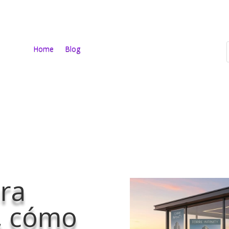
Home
Blog
ra
s, cómo