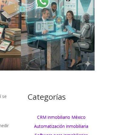
Categorías
í se
CRM inmobiliario México
medir
Automatización inmobiliaria