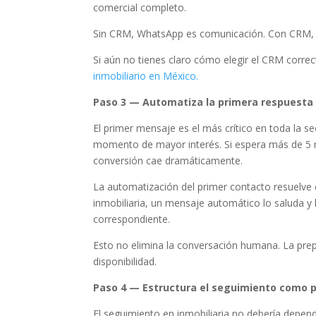
comercial completo.
Sin CRM, WhatsApp es comunicación. Con CRM,
Si aún no tienes claro cómo elegir el CRM correc
inmobiliario en México.
Paso 3 — Automatiza la primera respuesta
El primer mensaje es el más crítico en toda la s
momento de mayor interés. Si espera más de 5 min
conversión cae dramáticamente.
La automatización del primer contacto resuelve e
inmobiliaria, un mensaje automático lo saluda y le
correspondiente.
Esto no elimina la conversación humana. La prep
disponibilidad.
Paso 4 — Estructura el seguimiento como p
El seguimiento en inmobiliaria no debería depend