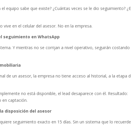
el equipo sabe que existe? ¿Cuántas veces se le dio seguimiento? ¿
vive en el celular del asesor. No en la empresa.
 el seguimiento en WhatsApp
istema. Y mientras no se corrijan a nivel operativo, seguirán costando
nmobiliaria
 de un asesor, la empresa no tiene acceso al historial, a la etapa d
mplemente no está disponible, el lead desaparece con él. Resultado:
 en captación.
a disposición del asesor
quiere seguimiento exacto en 15 días. Sin un sistema que lo recuerde