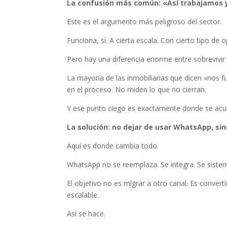
La confusión más común: «Así trabajamos 
Este es el argumento más peligroso del sector.
Funciona, sí. A cierta escala. Con cierto tipo de 
Pero hay una diferencia enorme entre sobrevivi
La mayoría de las inmobiliarias que dicen «nos 
en el proceso. No miden lo que no cierran.
Y ese punto ciego es exactamente donde se acum
La solución: no dejar de usar WhatsApp, sin
Aquí es donde cambia todo.
WhatsApp no se reemplaza. Se integra. Se sistem
El objetivo no es migrar a otro canal. Es conve
escalable.
Así se hace.