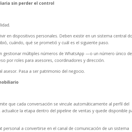
ria sin perder el control
lidad.
ir en dispositivos personales. Deben existir en un sistema central d
ibió, cuándo, qué se prometió y cuál es el siguiente paso.
en gestionar múltiples números de WhatsApp —o un número único de
 por roles para asesores, coordinadores y dirección.
l asesor. Pasa a ser patrimonio del negocio.
obiliario
te que cada conversación se vincule automáticamente al perfil del
, actualice la etapa dentro del pipeline de ventas y quede disponible p
t personal a convertirse en el canal de comunicación de un sistema