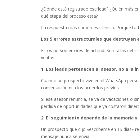
¿Dónde está registrado ese lead? ¿Quién más en 
qué etapa del proceso está?
La respuesta más común es silencio. Porque todo 
Los 5 errores estructurales que destruyen
Estos no son errores de actitud. Son fallas del s
ventas.
1. Los leads pertenecen al asesor, no a la i
Cuando un prospecto vive en el WhatsApp personal
conversación ni a los acuerdos previos.
Si ese asesor renuncia, se va de vacaciones o si
pérdida de oportunidades que ya costaron dinero
2. El seguimiento depende de la memoria y l
Un prospecto que dijo «escríbeme en 15 días» re
mensaje nunca se envía.