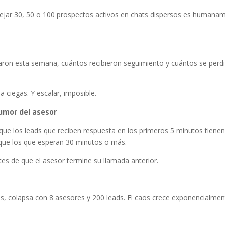
ejar 30, 50 o 100 prospectos activos en chats dispersos es humana
raron esta semana, cuántos recibieron seguimiento y cuántos se perd
 ciegas. Y escalar, imposible.
humor del asesor
n que los leads que reciben respuesta en los primeros 5 minutos tienen
 que los que esperan 30 minutos o más.
s de que el asesor termine su llamada anterior.
s, colapsa con 8 asesores y 200 leads. El caos crece exponencialmen