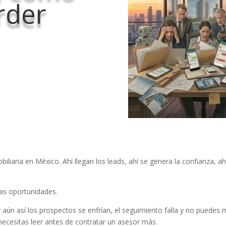
rder
liaria en México. Ahí llegan los leads, ahí se genera la confianza, ah
as oportunidades.
aún así los prospectos se enfrían, el seguimiento falla y no puedes 
necesitas leer antes de contratar un asesor más.