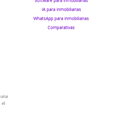
Software para inmobiliarias
IA para inmobiliarias
WhatsApp para inmobiliarias
Comparativas
 una
 el