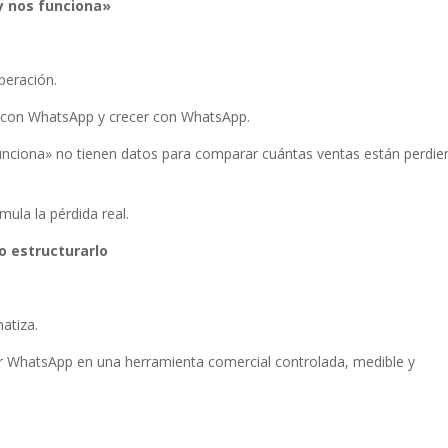
y nos funciona»
operación.
r con WhatsApp y crecer con WhatsApp.
funciona» no tienen datos para comparar cuántas ventas están perdi
ula la pérdida real.
o estructurarlo
atiza.
rtir WhatsApp en una herramienta comercial controlada, medible y