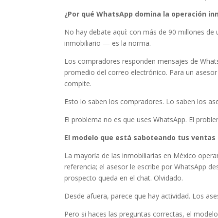
¿Por qué WhatsApp domina la operación inm
No hay debate aquí: con más de 90 millones de 
inmobiliario — es la norma.
Los compradores responden mensajes de WhatsA
promedio del correo electrónico. Para un aseso
compite.
Esto lo saben los compradores. Lo saben los as
El problema no es que uses WhatsApp. El probl
El modelo que está saboteando tus ventas 
La mayoría de las inmobiliarias en México opera
referencia; el asesor le escribe por WhatsApp de
prospecto queda en el chat. Olvidado.
Desde afuera, parece que hay actividad. Los ases
Pero si haces las preguntas correctas, el mode