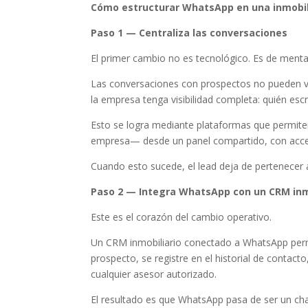
Cómo estructurar WhatsApp en una inmobilia
Paso 1 — Centraliza las conversaciones
El primer cambio no es tecnológico. Es de menta
Las conversaciones con prospectos no pueden viv
la empresa tenga visibilidad completa: quién escr
Esto se logra mediante plataformas que permit
empresa— desde un panel compartido, con acceso
Cuando esto sucede, el lead deja de pertenecer a
Paso 2 — Integra WhatsApp con un CRM inm
Este es el corazón del cambio operativo.
Un CRM inmobiliario conectado a WhatsApp permi
prospecto, se registre en el historial de contacto
cualquier asesor autorizado.
El resultado es que WhatsApp pasa de ser un cha